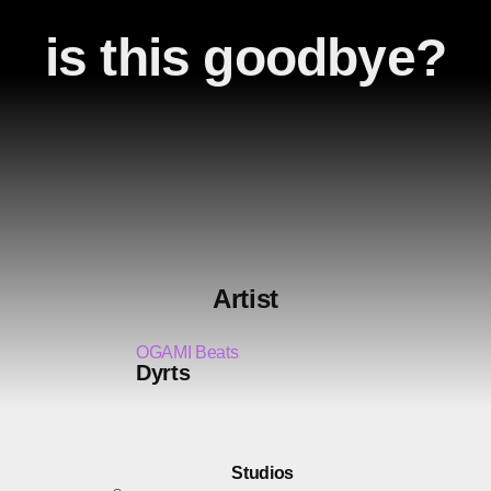
is this goodbye?
Artist
OGAMI Beats
Dyrts
Studios