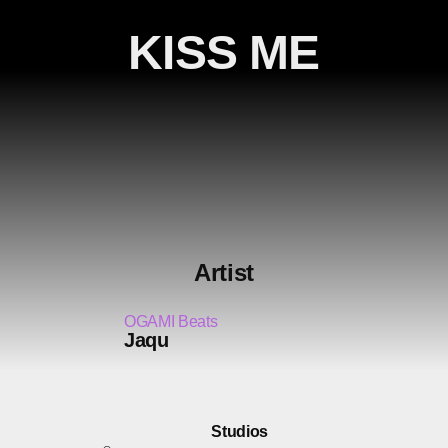
KISS ME
Artist
OGAMI Beats
Jaqu
Studios