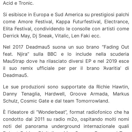
Acid e Tronic.
Si esibisce in Europa e Sud America su prestigiosi palchi
come Amore Festival, Kappa Futurfestival, Electrance,
Elita Festival, condividendo le consolle con artisti come
Derrick May, Dj Sneak, Vitalic, Len Faki ecc.
Nel 2017 Deadmau5 suona un suo brano “Fading Out
feat. Njira” sulla BBC e lo include nella scuderia
Mau5trap dove ha rilasciato diversi EP e nel 2019 esce
il suo remix ufficiale per per il brano ‘Avaritia’ di
Deadmau5.
Le sue produzioni sono supportate da Richie Hawtin,
Danny Tenaglia, Hardwell, Groove Armada, Markus
Schulz, Cosmic Gate e dal team Tomorrowland.
È l’ideatore di “Wonderbeat”, format radiofonico che ha
condotto dal 2011 su radio m2o, ospitando molti nomi
noti del panorama underground internazionale quali