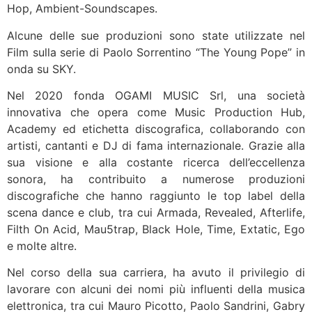
Hop, Ambient-Soundscapes.
Alcune delle sue produzioni sono state utilizzate nel
Film sulla serie di Paolo Sorrentino “The Young Pope” in
onda su SKY.
Nel 2020 fonda OGAMI MUSIC Srl, una società
innovativa che opera come Music Production Hub,
Academy ed etichetta discografica, collaborando con
artisti, cantanti e DJ di fama internazionale. Grazie alla
sua visione e alla costante ricerca dell’eccellenza
sonora, ha contribuito a numerose produzioni
discografiche che hanno raggiunto le top label della
scena dance e club, tra cui Armada, Revealed, Afterlife,
Filth On Acid, Mau5trap, Black Hole, Time, Extatic, Ego
e molte altre.
Nel corso della sua carriera, ha avuto il privilegio di
lavorare con alcuni dei nomi più influenti della musica
elettronica, tra cui Mauro Picotto, Paolo Sandrini, Gabry