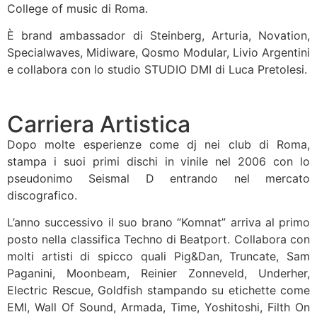
College of music di Roma.
È brand ambassador di Steinberg, Arturia, Novation,
Specialwaves, Midiware, Qosmo Modular, Livio Argentini
e collabora con lo studio STUDIO DMI di Luca Pretolesi.
Carriera Artistica
Dopo molte esperienze come dj nei club di Roma,
stampa i suoi primi dischi in vinile nel 2006 con lo
pseudonimo Seismal D entrando nel mercato
discografico.
L’anno successivo il suo brano “Komnat” arriva al primo
posto nella classifica Techno di Beatport. Collabora con
molti artisti di spicco quali Pig&Dan, Truncate, Sam
Paganini, Moonbeam, Reinier Zonneveld, Underher,
Electric Rescue, Goldfish stampando su etichette come
EMI, Wall Of Sound, Armada, Time, Yoshitoshi, Filth On